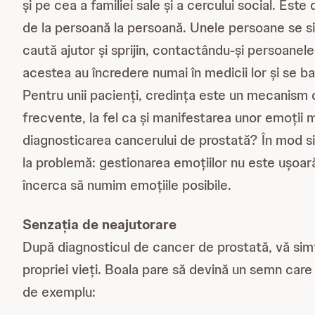
și pe cea a familiei sale și a cercului social. Es
de la persoană la persoană. Unele persoane se simt
caută ajutor și sprijin, contactându-și persoanele
acestea au încredere numai în medicii lor și se b
Pentru unii pacienți, credința este un mecanism de 
frecvente, la fel ca și manifestarea unor emoții
diagnosticarea cancerului de prostată? În mod si
la problemă: gestionarea emoțiilor nu este ușoar
încerca să numim emoțiile posibile.
Senzația de neajutorare
După diagnosticul de cancer de prostată, vă simți
propriei vieți. Boala pare să devină un semn care
de exemplu: