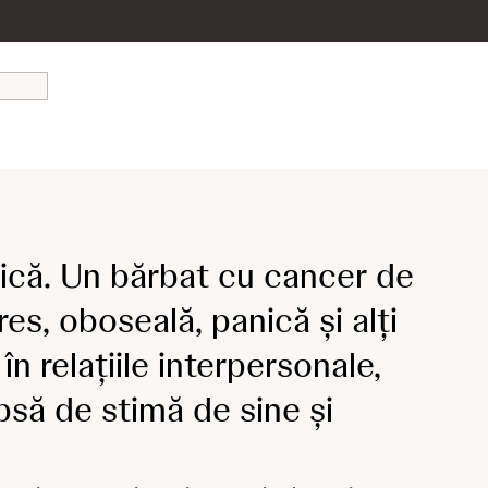
ică. Un bărbat cu cancer de
es, oboseală, panică și alți
în relațiile interpersonale,
psă de stimă de sine și