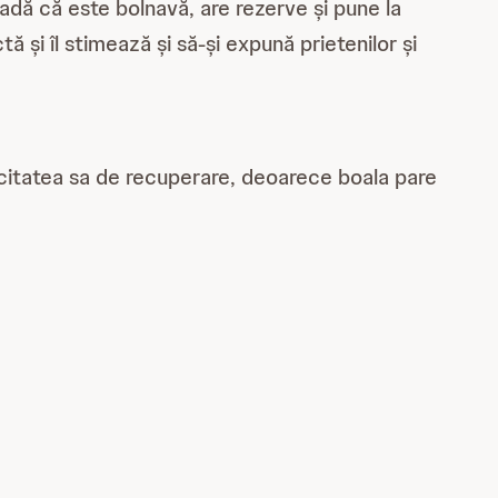
eadă că este bolnavă, are rezerve și pune la
ă și îl stimează și să-și expună prietenilor și
acitatea sa de recuperare, deoarece boala pare