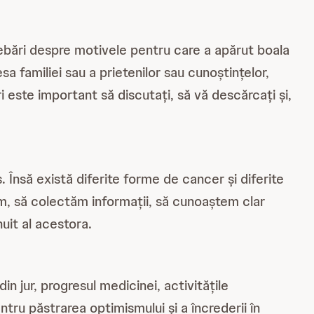
ebări despre motivele pentru care a apărut boala
sa familiei sau a prietenilor sau cunoștințelor,
i este important să discutați, să vă descărcați și,
 Însă există diferite forme de cancer și diferite
țăm, să colectăm informații, să cunoaștem clar
uit al acestora.
 jur, progresul medicinei, activitățile
ru păstrarea optimismului și a încrederii în