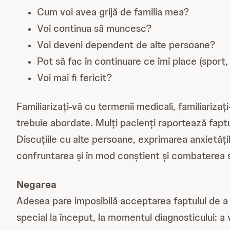
Cum voi avea grijă de familia mea?
Voi continua să muncesc?
Voi deveni dependent de alte persoane?
Pot să fac în continuare ce îmi place (sport, 
Voi mai fi fericit?
Familiarizați-vă cu termenii medicali, familiariza
trebuie abordate. Mulți pacienți raportează faptul
Discuțiile cu alte persoane, exprimarea anxietățilo
confruntarea și în mod conștient și combaterea s
Negarea
Adesea pare imposibilă acceptarea faptului de a 
special la început, la momentul diagnosticului: a 