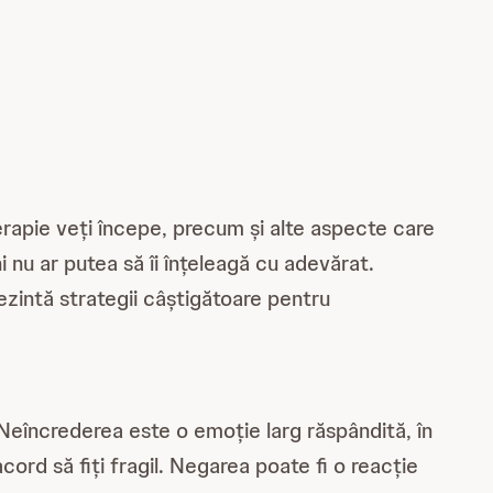
 terapie veți începe, precum și alte aspecte care
i nu ar putea să îi înțeleagă cu adevărat.
rezintă strategii câștigătoare pentru
 Neîncrederea este o emoție larg răspândită, în
cord să fiți fragil. Negarea poate fi o reacție