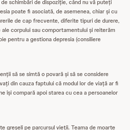
 de schimbări de dispoziție, când nu vă puteți
esia poate fi asociată, de asemenea, chiar și cu
rerile de cap frecvente, diferite tipuri de durere,
e ale corpului sau comportamentului și reiterăm
apie pentru a gestiona depresia (consiliere
ienții să se simtă o povară și să se considere
vați din cauza faptului că modul lor de viață ar fi
oane își compară apoi starea cu cea a persoanelor
mite greșeli pe parcursul vieții. Teama de moarte