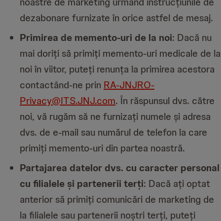
noastre de marketing urmând instrucțiunile de
dezabonare furnizate în orice astfel de mesaj.
Primirea de memento-uri de la noi
: Dacă nu
mai doriți să primiți memento-uri medicale de la
noi în viitor, puteți renunța la primirea acestora
contactând-ne prin
RA-JNJRO-
Privacy@ITS.JNJ.com
. În răspunsul dvs. către
noi, vă rugăm să ne furnizați numele și adresa
dvs. de e-mail sau numărul de telefon la care
primiți memento-uri din partea noastră.
Partajarea datelor dvs. cu caracter personal
cu filialele și partenerii terți
: Dacă ați optat
anterior să primiți comunicări de marketing de
la filialele sau partenerii noștri terți, puteți