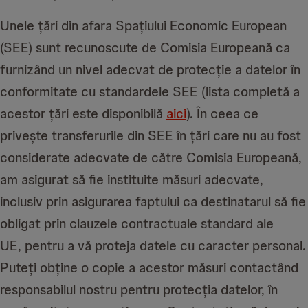
Unele țări din afara Spațiului Economic European
(SEE) sunt recunoscute de Comisia Europeană ca
furnizând un nivel adecvat de protecție a datelor în
conformitate cu standardele SEE (lista completă a
acestor țări este disponibilă
aici
). În ceea ce
privește transferurile din SEE în țări care nu au fost
considerate adecvate de către Comisia Europeană,
am asigurat să fie instituite măsuri adecvate,
inclusiv prin asigurarea faptului ca destinatarul să fie
obligat prin clauzele contractuale standard ale
UE,
pentru a vă proteja datele cu caracter personal.
Puteți obține o copie a acestor măsuri contactând
responsabilul nostru pentru protecția datelor, în