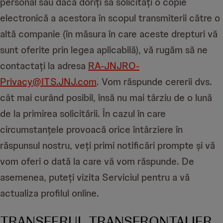
personal sau dacă doriți să solicitați o copie
electronică a acestora în scopul transmiterii către o
altă companie (în măsura în care aceste drepturi vă
sunt oferite prin legea aplicabilă), vă rugăm să ne
contactați la adresa
RA-JNJRO-
Privacy@ITS.JNJ.com
. Vom răspunde cererii dvs.
cât mai curând posibil, însă nu mai târziu de o lună
de la primirea solicitării. În cazul în care
circumstanțele provoacă orice întârziere în
răspunsul nostru, veți primi notificări prompte și vă
vom oferi o dată la care vă vom răspunde. De
asemenea, puteți vizita Serviciul pentru a vă
actualiza profilul online.
TRANSFERUL TRANSFRONTALIER