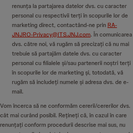
renunța la partajarea datelor dvs. cu caracter
personal cu respectivii terți în scopurile lor de
marketing direct, contactând-ne prin
RA-
JNJRO-Privacy@ITS.JNJ.com
. În comunicarea
dvs. către noi, vă rugăm să precizați că nu mai
trebuie să partajăm datele dvs. cu caracter
personal cu filialele și/sau partenerii noștri terți
în scopurile lor de marketing și, totodată, vă
rugăm să includeți numele și adresa dvs. de e-
mail.
Vom încerca să ne conformăm cererii/cererilor dvs.
cât mai curând posibil. Rețineți că, în cazul în care
renunțați conform procedurii descrise mai sus, nu