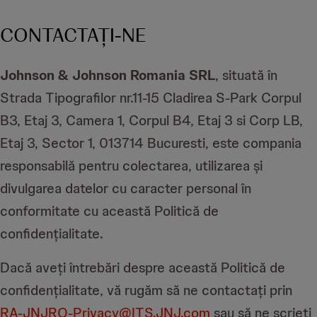
CONTACTAȚI-NE
Johnson & Johnson Romania SRL
, situată în
Strada Tipografilor nr.11-15 Cladirea S-Park Corpul
B3, Etaj 3, Camera 1, Corpul B4, Etaj 3 si Corp LB,
Etaj 3, Sector 1, 013714 Bucuresti, este compania
responsabilă pentru colectarea, utilizarea și
divulgarea datelor cu caracter personal în
conformitate cu această Politică de
confidențialitate.
Dacă aveți întrebări despre această Politică de
confidențialitate, vă rugăm să ne contactați prin
RA-JNJRO-Privacy@ITS.JNJ.com
sau să ne scrieți