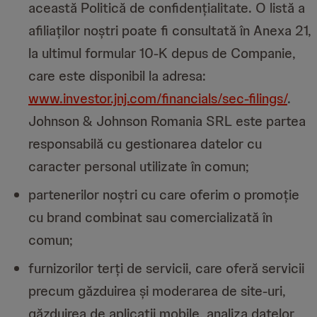
această Politică de confidențialitate. O listă a
afiliaților noștri poate fi consultată în Anexa 21,
la ultimul formular 10-K depus de Companie,
care este disponibil la adresa:
www.investor.jnj.com/financials/sec-filings/
.
Johnson & Johnson Romania SRL este partea
responsabilă cu gestionarea datelor cu
caracter personal utilizate în comun;
partenerilor noștri cu care oferim o promoție
cu brand combinat sau comercializată în
comun;
furnizorilor terți de servicii, care oferă servicii
precum găzduirea și moderarea de site-uri,
găzduirea de aplicații mobile, analiza datelor,