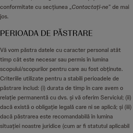
conformitate cu secțiunea „
Contactați-ne
” de mai
jos.
PERIOADA DE PĂSTRARE
Vă vom păstra datele cu caracter personal atât
timp cât este necesar sau permis în lumina
scopului/scopurilor pentru care au fost obținute.
Criteriile utilizate pentru a stabili perioadele de
păstrare includ: (i) durata de timp în care avem o
relație permanentă cu dvs. și vă oferim Serviciul; (ii)
dacă există o obligație legală care ni se aplică; și (iii)
dacă păstrarea este recomandabilă în lumina
situației noastre juridice (cum ar fi statutul aplicabil