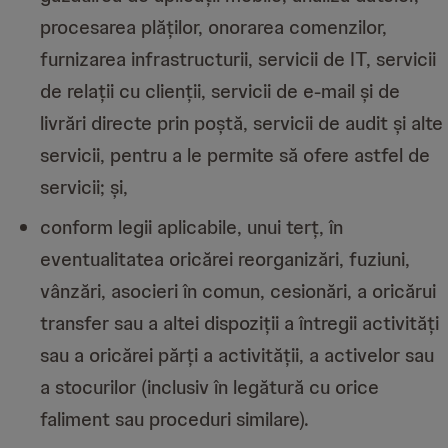
procesarea plăților, onorarea comenzilor,
furnizarea infrastructurii, servicii de IT, servicii
de relații cu clienții, servicii de e-mail și de
livrări directe prin poștă, servicii de audit și alte
servicii, pentru a le permite să ofere astfel de
servicii; și,
conform legii aplicabile, unui terț, în
eventualitatea oricărei reorganizări, fuziuni,
vânzări, asocieri în comun, cesionări, a oricărui
transfer sau a altei dispoziții a întregii activități
sau a oricărei părți a activității, a activelor sau
a stocurilor (inclusiv în legătură cu orice
faliment sau proceduri similare).