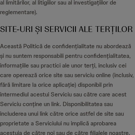
al limitărilor, al litigiilor sau al investigațiilor de
reglementare).
SITE-URI ȘI SERVICII ALE TERȚILOR
Această Politică de confidențialitate nu abordează
și nu suntem responsabili pentru confidențialitatea,
informațiile sau practici ale unor terți, inclusiv cei
care operează orice site sau serviciu online (inclusiv,
fără limitare la orice aplicație) disponibil prin
intermediul acestui Serviciu sau către care acest
Serviciu conține un link. Disponibilitatea sau
includerea unui link către orice astfel de site sau
proprietate a Serviciului nu implică aprobarea
acestuia de către noi sau de către filialele noastre.