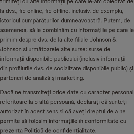
trimiteți cu alte informații pe care le-am colectat de
la dvs., fie online, fie offline, inclusiv, de exemplu,
istoricul cumpărăturilor dumneavoastră. Putem, de
asemenea, să le combinăm cu informațiile pe care le
primim despre dvs. de la alte filiale Johnson &
Johnson si următoarele alte surse: surse de
informații disponibile publicului (inclusiv informații
din profilurile dvs. de socializare disponibile public) și
parteneri de analiză și marketing.
Dacă ne transmiteți orice date cu caracter personal
referitoare la o altă persoană, declarați că sunteți
autorizat în acest sens și că aveți dreptul de a ne
permite să folosim informațiile în conformitate cu
prezenta Politică de confidențialitate.