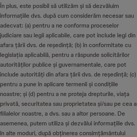
În plus, este posibil să utilizăm și să dezvăluim
informațiile dvs. după cum considerăm necesar sau
adecvat: (a) pentru a ne conforma proceselor
judiciare sau legii aplicabile, care pot include legi din
afara țării dvs. de reședință; (b) în conformitate cu
legislația aplicabilă, pentru a răspunde solicitărilor
autorităților publice și guvernamentale, care pot
include autorități din afara țării dvs. de reședință; (c)
pentru a pune în aplicare termenii și condițiile
noastre; și (d) pentru a ne proteja drepturile, viața
privată, securitatea sau proprietatea și/sau pe cea a
filialelor noastre, a dvs. sau a altor persoane. De
asemenea, putem utiliza și dezvălui informațiile dvs.
în alte moduri, după obținerea consimțământului