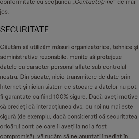
conformitate cu secțiunea „
Contactați-ne
” de mai
jos.
SECURITATE
Căutăm să utilizăm măsuri organizatorice, tehnice și
administrative rezonabile, menite să protejeze
datele cu caracter personal aflate sub controlul
nostru. Din păcate, nicio transmitere de date prin
Internet și niciun sistem de stocare a datelor nu pot
fi garantate ca fiind 100% sigure. Dacă aveți motive
să credeți că interacțiunea dvs. cu noi nu mai este
sigură (de exemplu, dacă considerați că securitatea
oricărui cont pe care îl aveți la noi a fost
compromisă), vă rugăm să ne anunțați imediat în