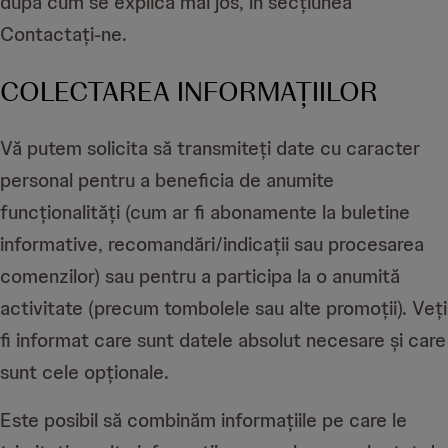
după cum se explică mai jos, în secțiunea
Contactați-ne.
COLECTAREA INFORMAȚIILOR
Vă putem solicita să transmiteți date cu caracter
personal pentru a beneficia de anumite
funcționalități (cum ar fi abonamente la buletine
informative, recomandări/indicații sau procesarea
comenzilor) sau pentru a participa la o anumită
activitate (precum tombolele sau alte promoții). Veți
fi informat care sunt datele absolut necesare și care
sunt cele opționale.
Este posibil să combinăm informațiile pe care le