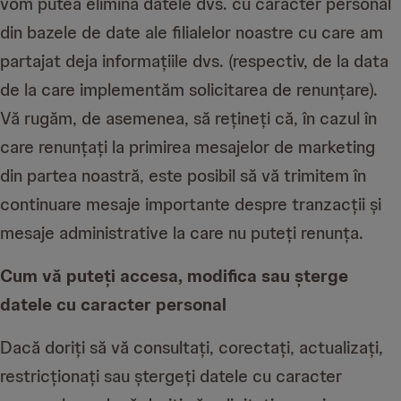
vom putea elimina datele dvs. cu caracter personal
din bazele de date ale filialelor noastre cu care am
partajat deja informațiile dvs. (respectiv, de la data
de la care implementăm solicitarea de renunțare).
Vă rugăm, de asemenea, să rețineți că, în cazul în
care renunțați la primirea mesajelor de marketing
din partea noastră, este posibil să vă trimitem în
continuare mesaje importante despre tranzacții și
mesaje administrative la care nu puteți renunța.
Cum vă puteți accesa, modifica sau șterge
datele cu caracter personal
Dacă doriți să vă consultați, corectați, actualizați,
restricționați sau ștergeți datele cu caracter