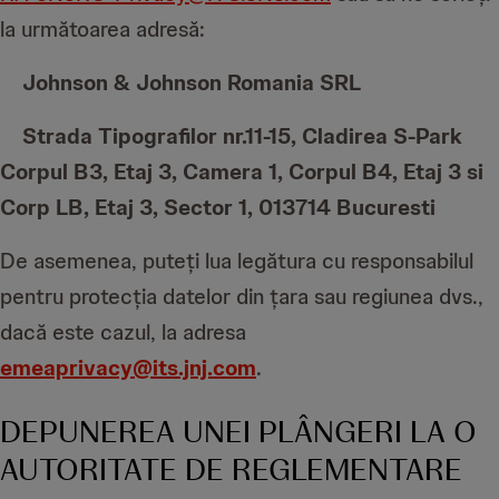
la următoarea adresă:
Johnson & Johnson Romania SRL
Strada Tipografilor nr.11-15, Cladirea S-Park
Corpul B3, Etaj 3, Camera 1, Corpul B4, Etaj 3 si
Corp LB, Etaj 3, Sector 1, 013714 Bucuresti
De asemenea, puteți lua legătura cu responsabilul
pentru protecția datelor din țara sau regiunea dvs.,
dacă este cazul, la adresa
emeaprivacy@its.jnj.com
.
DEPUNEREA UNEI PLÂNGERI LA O
AUTORITATE DE REGLEMENTARE