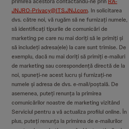
primirea acestora contactându-ne prin
RA-
JNJRO-Privacy@ITS.JNJ.com
. In solicitarea
dvs. către noi, vă rugăm să ne furnizați numele,
să identificați tipurile de comunicări de
marketing pe care nu mai doriți să le primiți și
să includeți adresa(ele) la care sunt trimise. De
exemplu, dacă nu mai doriți să primiți e-mailuri
de marketing sau corespondență directă de la
noi, spuneți-ne acest lucru și furnizați-ne
numele și adresa de dvs. e-mail/poștală. De
asemenea, puteți renunța la primirea
comunicărilor noastre de marketing vizitând
Serviciul pentru a vă actualiza profilul online. În
plus, puteți renunța la primirea de e-mailurilor