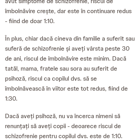
avut simptome de schizofrenie, riscul de
îmbolnăvire crește, dar este în continuare redus
- fiind de doar 1:10.
În plus, chiar dacă cineva din familie a suferit sau
suferă de schizofrenie și aveți vârsta peste 30
de ani, riscul de îmbolnăvire este minim. Dacă
tatăl, mama, fratele sau sora au suferit de
psihoză, riscul ca copilul dvs. să se
îmbolnăvească în viitor este tot redus, fiind de
1:30.
Dacă aveți psihoză, nu va încerca nimeni să
renunțați să aveți copii - deoarece riscul de
schizofrenie pentru copilul dvs. este de 1:10.