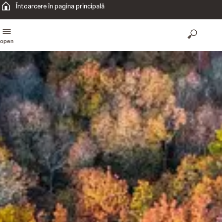
Întoarcere în pagina principală
open