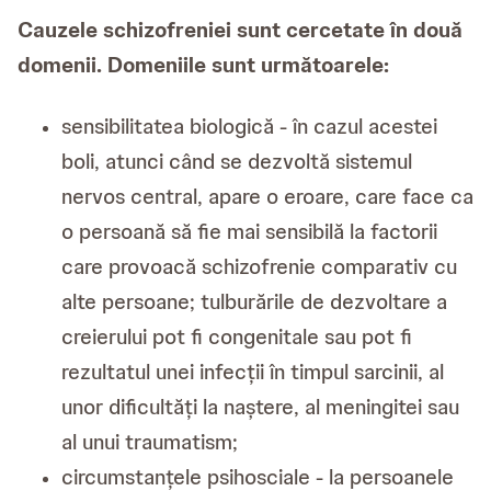
Cauzele schizofreniei sunt cercetate în două
domenii. Domeniile sunt următoarele:
sensibilitatea biologică - în cazul acestei
boli, atunci când se dezvoltă sistemul
nervos central, apare o eroare, care face ca
o persoană să fie mai sensibilă la factorii
care provoacă schizofrenie comparativ cu
alte persoane; tulburările de dezvoltare a
creierului pot fi congenitale sau pot fi
rezultatul unei infecții în timpul sarcinii, al
unor dificultăți la naștere, al meningitei sau
al unui traumatism;
circumstanțele psihosciale - la persoanele