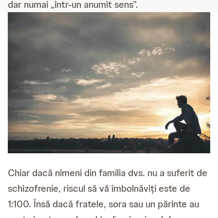
dar numai „într-un anumit sens”.
Chiar dacă nimeni din familia dvs. nu a suferit de
schizofrenie, riscul să vă îmbolnăviți este de
1:100. Însă dacă fratele, sora sau un părinte au