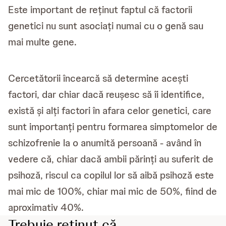
Este important de reținut faptul că factorii
genetici nu sunt asociați numai cu o genă sau
mai multe gene.
Cercetătorii încearcă să determine acești
factori, dar chiar dacă reușesc să îi identifice,
există și alți factori în afara celor genetici, care
sunt importanți pentru formarea simptomelor de
schizofrenie la o anumită persoană - având în
vedere că, chiar dacă ambii părinți au suferit de
psihoză, riscul ca copilul lor să aibă psihoză este
mai mic de 100%, chiar mai mic de 50%, fiind de
aproximativ 40%.
Trebuie reținut că ...