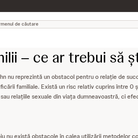
lii – ce ar trebui să ș
n nu reprezintă un obstacol pentru o relație de succ
ficării familiale. Există un risc relativ cuprins între 
au relațiile sexuale din viața dumneavoastră, ci efect
ipiu nu există obstacole în calea utilizării metodelor