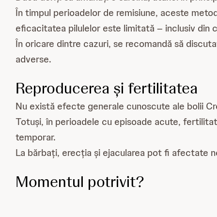
În timpul perioadelor de remisiune, aceste metode
eficacitatea pilulelor este limitată – inclusiv din
În oricare dintre cazuri, se recomandă să discut
adverse.
Reproducerea și fertilitatea
Nu există efecte generale cunoscute ale bolii Croh
Totuși, în perioadele cu episoade acute, fertilita
temporar.
La bărbați, erecția și ejacularea pot fi afectate n
Momentul potrivit?