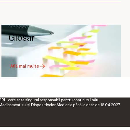
Glosar
Află mai multe
, care este singurul responsabil pentru conţinutul său.
 a Medicamentului și Dispozitivelor Medicale până la data de 16.04.2027