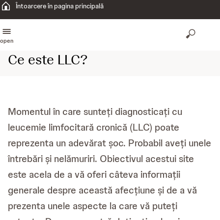
Întoarcere în pagina principală
open
Ce este LLC?
Momentul în care sunteți diagnosticați cu
leucemie limfocitară cronică (LLC) poate
reprezenta un adevărat șoc. Probabil aveți unele
întrebări și nelămuriri. Obiectivul acestui site
este acela de a vă oferi câteva informații
generale despre această afecțiune și de a vă
prezenta unele aspecte la care vă puteți