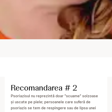
Recomandarea # 2
Psoriazisul nu reprezintă doar "scuame" solzoase
și uscate pe piele; persoanele care suferă de
psoriazis se tem de respingere sau de lipsa unei