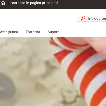
Întoarcere în pagina principală
Afecțiunea
Tratarea
Suport