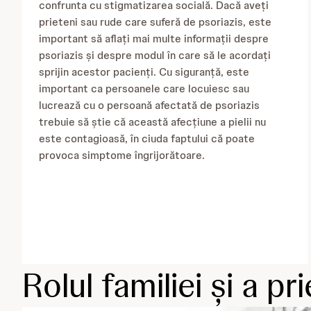
confrunta cu stigmatizarea socială. Dacă aveți
prieteni sau rude care suferă de psoriazis, este
important să aflați mai multe informații despre
psoriazis și despre modul în care să le acordați
sprijin acestor pacienți. Cu siguranță, este
important ca persoanele care locuiesc sau
lucrează cu o persoană afectată de psoriazis
trebuie să știe că această afecțiune a pielii nu
este contagioasă, în ciuda faptului că poate
provoca simptome îngrijorătoare.
Rolul familiei și a pr