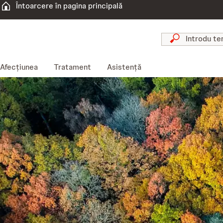
Întoarcere în pagina principală
Afecțiunea
Tratament
Asistență