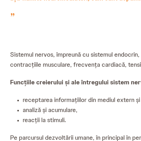
Sistemul nervos, împreună cu sistemul endocrin, c
contracțiile musculare, frecvența cardiacă, tensi
Funcțiile creierului și ale întregului sistem ne
receptarea informațiilor din mediul extern și 
analiză și acumulare,
reacții la stimuli.
Pe parcursul dezvoltării umane, în principal în pe