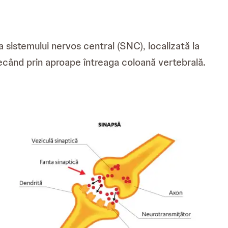
sistemului nervos central (SNC), localizată la
 trecând prin aproape întreaga coloană vertebrală.