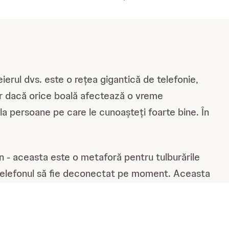
ierul dvs. este o rețea gigantică de telefonie,
 Dar dacă orice boală afectează o vreme
a persoane pe care le cunoașteți foarte bine. În
ten - aceasta este o metaforă pentru tulburările
iar telefonul să fie deconectat pe moment. Aceasta