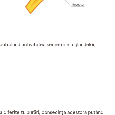
ntrolând activitatea secretorie a glandelor,
 la diferite tulburări, consecința acestora putând