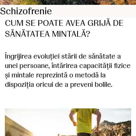
Schizofrenie
CUM SE POATE AVEA GRIJĂ DE
SĂNĂTATEA MINTALĂ?
Îngrijirea evoluției stării de sănătate a
unei persoane, întărirea capacității fizice
și mintale reprezintă o metodă la
dispoziția oricui de a preveni bolile.