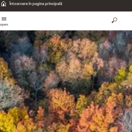
Întoarcere în pagina principală
open