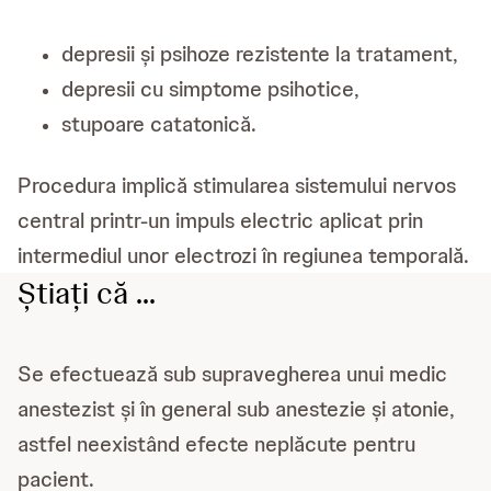
depresii și psihoze rezistente la tratament,
depresii cu simptome psihotice,
stupoare catatonică.
Procedura implică stimularea sistemului nervos
central printr-un impuls electric aplicat prin
intermediul unor electrozi în regiunea temporală.
Știați că ...
Se efectuează sub supravegherea unui medic
anestezist și în general sub anestezie și atonie,
astfel neexistând efecte neplăcute pentru
pacient.