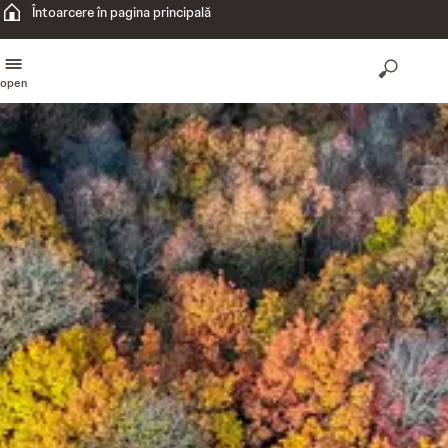
Întoarcere în pagina principală
open