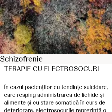
Schizofrenie
TERAPIE CU ELECTROSOCURI
În cazul pacienților cu tendințe suicidare,
care resping administrarea de lichide și
alimente și cu stare somatică în curs de
deteriorare, electroșocurile reprezintă o