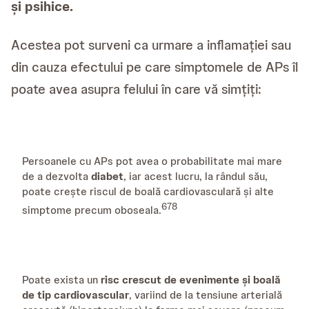
și psihice.
Acestea pot surveni ca urmare a inflamației sau
din cauza efectului pe care simptomele de APs îl
poate avea asupra felului în care vă simțiți:
Persoanele cu APs pot avea o probabilitate mai mare
de a dezvolta
diabet
, iar acest lucru, la rândul său,
poate crește riscul de boală cardiovasculară și alte
6
7
8
simptome precum oboseala.
Poate exista un
risc crescut de evenimente și boală
de tip cardiovascular
, variind de la tensiune arterială