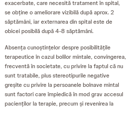
exacerbate, care necesită tratament în spital,
se obține o ameliorare vizibilă după aprox. 2
săptămâni, iar externarea din spital este de
obicei posibilă după 4-8 săptămâni.
Absența cunoștințelor despre posibilitățile
terapeutice în cazul bolilor mintale, convingerea,
frecventă în societate, cu privire la faptul că nu
sunt tratabile, plus stereotipurile negative
greșite cu privire la persoanele bolnave mintal
sunt factori care împiedică în mod grav accesul
pacienților la terapie, precum și revenirea la
viața normală în societate la încheierea terapiei.
Rețineți!