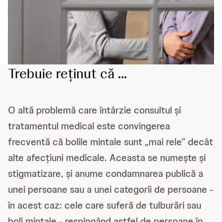
Trebuie reținut că ...
O altă problemă care întârzie consultul și
tratamentul medical este convingerea
frecventă că bolile mintale sunt „mai rele” decât
alte afecțiuni medicale. Aceasta se numește și
stigmatizare, și anume condamnarea publică a
unei persoane sau a unei categorii de persoane -
în acest caz: cele care suferă de tulburări sau
boli mintale - respingând astfel de persoane în