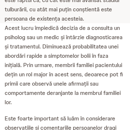
este faptul că, cu cât este mai avansat stadiul
tulburării, cu atât mai puțin conștientă este
persoana de existența acesteia.
Acest lucru împiedică decizia de a consulta un
psiholog sau un medic și întârzie diagnosticarea
și tratamentul. Diminuează probabilitatea unei
abordări rapide a simptomelor bolii în faza
inițială. Prin urmare, membrii familiei pacientului
dețin un rol major în acest sens, deoarece pot fi
primii care observă unele afirmații sau
comportamente deranjante la membrul familiei
lor.
Este foarte important să luăm în considerare
observațiile și comentariile persoanelor dragi