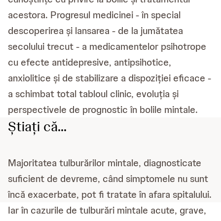
acestora. Progresul medicinei - în special
descoperirea și lansarea - de la jumătatea
secolului trecut - a medicamentelor psihotrope
cu efecte antidepresive, antipsihotice,
anxiolitice și de stabilizare a dispoziției eficace -
a schimbat total tabloul clinic, evoluția și
perspectivele de prognostic în bolile mintale.
Știați că...
Majoritatea tulburărilor mintale, diagnosticate
suficient de devreme, când simptomele nu sunt
încă exacerbate, pot fi tratate în afara spitalului.
Iar în cazurile de tulburări mintale acute, grave,