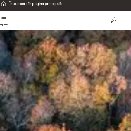
Întoarcere în pagina principală
open