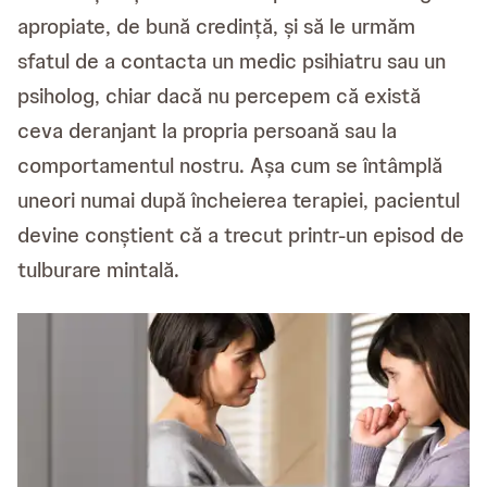
apropiate, de bună credință, și să le urmăm
sfatul de a contacta un medic psihiatru sau un
psiholog, chiar dacă nu percepem că există
ceva deranjant la propria persoană sau la
comportamentul nostru. Așa cum se întâmplă
uneori numai după încheierea terapiei, pacientul
devine conștient că a trecut printr-un episod de
tulburare mintală.